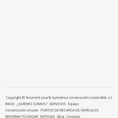
Copyright © %current year% Symetrica construcción sostenible, s.l.
INICIO
¿QUÍENES SOMOS?
SERVICIOS
Equipo
Construcción circular
PUNTOS DE RECARGA DE VEHÍCULOS
REFORMA TÚ HOGAR
NOTICIAS
Blog
Contacto