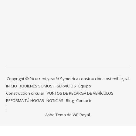
Copyright © %current year% Symetrica construcción sostenible, s.l.
INICIO
¿QUÍENES SOMOS?
SERVICIOS
Equipo
Construcción circular
PUNTOS DE RECARGA DE VEHÍCULOS
REFORMA TÚ HOGAR
NOTICIAS
Blog
Contacto
Ashe Tema de
WP Royal
.