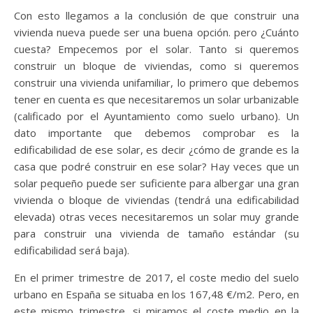
Con esto llegamos a la conclusión de que construir una
vivienda nueva puede ser una buena opción. pero ¿Cuánto
cuesta? Empecemos por el solar. Tanto si queremos
construir un bloque de viviendas, como si queremos
construir una vivienda unifamiliar, lo primero que debemos
tener en cuenta es que necesitaremos un solar urbanizable
(calificado por el Ayuntamiento como suelo urbano). Un
dato importante que debemos comprobar es la
edificabilidad de ese solar, es decir ¿cómo de grande es la
casa que podré construir en ese solar? Hay veces que un
solar pequeño puede ser suficiente para albergar una gran
vivienda o bloque de viviendas (tendrá una edificabilidad
elevada) otras veces necesitaremos un solar muy grande
para construir una vivienda de tamaño estándar (su
edificabilidad será baja).
En el primer trimestre de 2017, el coste medio del suelo
urbano en España se situaba en los 167,48 €/m2. Pero, en
este mismo trimestre, si miramos el coste medio en la