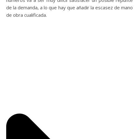
números va a ser muy difícil satisfacer un posible repunte
de la demanda, a lo que hay que añadir la escasez de mano
de obra cualificada.