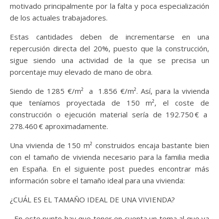
motivado principalmente por la falta y poca especialización
de los actuales trabajadores.
Estas cantidades deben de incrementarse en una
repercusión directa del 20%, puesto que la construcción,
sigue siendo una actividad de la que se precisa un
porcentaje muy elevado de mano de obra.
Siendo de 1285 €/m²
a 1.856 €/m². Así, para la vivienda
que teníamos proyectada de 150 m², el coste de
construcción o ejecución material sería de 192.750 € a
278.460 € aproximadamente.
Una vivienda de 150 m² construidos encaja bastante bien
con el tamaño de vivienda necesario para la familia media
en España. En el siguiente post puedes encontrar más
información sobre el tamaño ideal para una vivienda:
¿CUÁL ES EL TAMAÑO IDEAL DE UNA VIVIENDA?
En este punto hay que tener en cuenta un tema al que ya