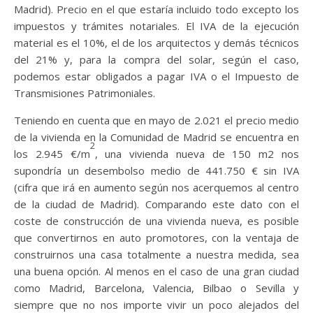
Madrid). Precio en el que estaría incluido todo excepto los
impuestos y trámites notariales. El IVA de la ejecución
material es el 10%, el de los arquitectos y demás técnicos
del 21% y, para la compra del solar, según el caso,
podemos estar obligados a pagar IVA o el Impuesto de
Transmisiones Patrimoniales.
Teniendo en cuenta que en mayo de 2.021 el precio medio
de la vivienda en la Comunidad de Madrid se encuentra en
2
los 2.945 €/m
, una vivienda nueva de 150 m2 nos
supondría un desembolso medio de 441.750 € sin IVA
(cifra que irá en aumento según nos acerquemos al centro
de la ciudad de Madrid). Comparando este dato con el
coste de construcción de una vivienda nueva, es posible
que convertirnos en auto promotores, con la ventaja de
construirnos una casa totalmente a nuestra medida, sea
una buena opción. Al menos en el caso de una gran ciudad
como Madrid, Barcelona, Valencia, Bilbao o Sevilla y
siempre que no nos importe vivir un poco alejados del